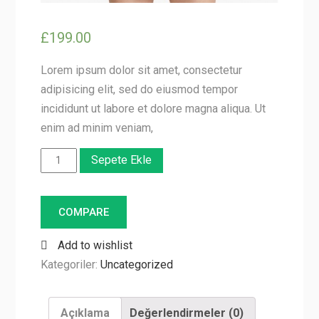
£
199.00
Lorem ipsum dolor sit amet, consectetur
adipisicing elit, sed do eiusmod tempor
incididunt ut labore et dolore magna aliqua. Ut
enim ad minim veniam,
Product
Sepete Ekle
Title
Here
COMPARE
adet
Add to wishlist
Kategoriler:
Uncategorized
Açıklama
Değerlendirmeler (0)