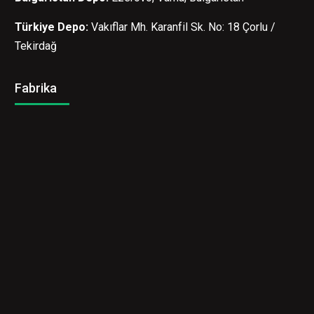
Türkiye Depo:
Vakıflar Mh. Karanfil Sk. No: 18 Çorlu /
Tekirdağ
Fabrika