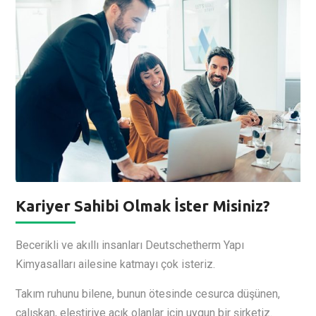
Kariyer Sahibi Olmak İster Misiniz?
Becerikli ve akıllı insanları Deutschetherm Yapı
Kimyasalları ailesine katmayı çok isteriz.
Takım ruhunu bilene, bunun ötesinde cesurca düşünen,
çalışkan, eleştiriye açık olanlar için uygun bir şirketiz.