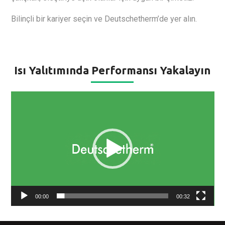
Bilinçli bir kariyer seçin ve Deutschetherm’de yer alın.
Isı Yalıtımında Performansı Yakalayın
Video
oynatıcı
00:00
00:32