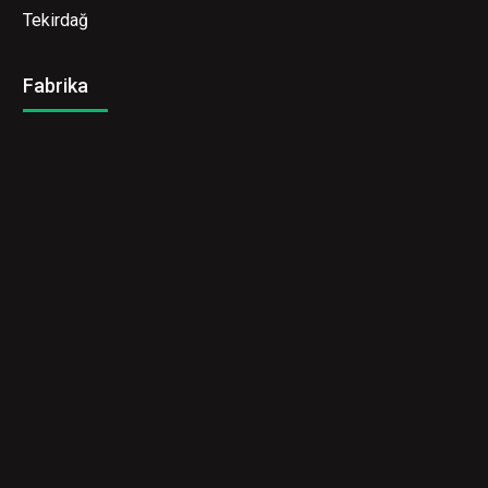
Tekirdağ
Fabrika