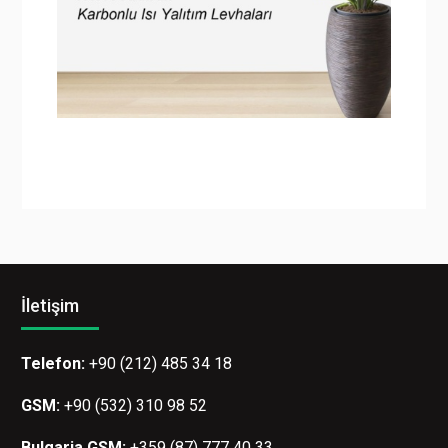
İletişim
Telefon:
+90 (212) 485 34 18
GSM:
+90 (532) 310 98 52
Bulgaria GSM:
+359 (87) 777 40 33