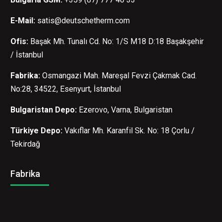
E-Mail:
satis@deutschetherm.com
Ofis:
Başak Mh. Tunalı Cd. No: 1/S M18 D:18 Başakşehir
/ İstanbul
Fabrika:
Osmangazi Mah. Mareşal Fevzi Çakmak Cad.
No:28, 34522, Esenyurt, İstanbul
Bulgaristan Depo:
Ezerovo, Varna, Bulgaristan
Türkiye Depo:
Vakıflar Mh. Karanfil Sk. No: 18 Çorlu /
Tekirdağ
Fabrika