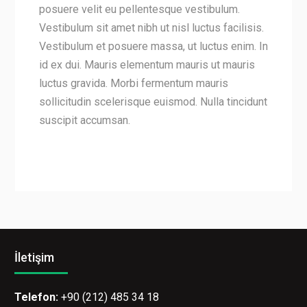
posuere velit eu pellentesque vestibulum.
Vestibulum sit amet nibh ut nisl luctus facilisis.
Vestibulum et posuere massa, ut luctus enim. In
id ex dui. Mauris elementum mauris ut mauris
luctus gravida. Morbi fermentum mauris
sollicitudin scelerisque euismod. Nulla tincidunt
suscipit accumsan.
İletişim
Telefon:
+90 (212) 485 34 18